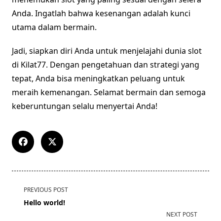
Anda. Ingatlah bahwa kesenangan adalah kunci
utama dalam bermain.
Jadi, siapkan diri Anda untuk menjelajahi dunia slot
di Kilat77. Dengan pengetahuan dan strategi yang
tepat, Anda bisa meningkatkan peluang untuk
meraih kemenangan. Selamat bermain dan semoga
keberuntungan selalu menyertai Anda!
<span
PREVIOUS POST
class="nav-
Hello world!
subtitle
NEXT POST