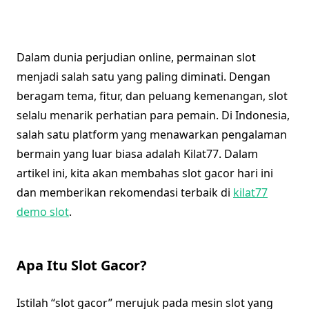
Dalam dunia perjudian online, permainan slot
menjadi salah satu yang paling diminati. Dengan
beragam tema, fitur, dan peluang kemenangan, slot
selalu menarik perhatian para pemain. Di Indonesia,
salah satu platform yang menawarkan pengalaman
bermain yang luar biasa adalah Kilat77. Dalam
artikel ini, kita akan membahas slot gacor hari ini
dan memberikan rekomendasi terbaik di
kilat77
demo slot
.
Apa Itu Slot Gacor?
Istilah “slot gacor” merujuk pada mesin slot yang