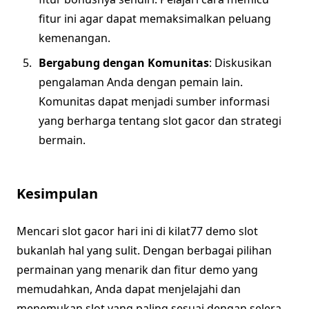
fitur ini agar dapat memaksimalkan peluang
kemenangan.
Bergabung dengan Komunitas
: Diskusikan
pengalaman Anda dengan pemain lain.
Komunitas dapat menjadi sumber informasi
yang berharga tentang slot gacor dan strategi
bermain.
Kesimpulan
Mencari slot gacor hari ini di kilat77 demo slot
bukanlah hal yang sulit. Dengan berbagai pilihan
permainan yang menarik dan fitur demo yang
memudahkan, Anda dapat menjelajahi dan
menemukan slot yang paling sesuai dengan selera