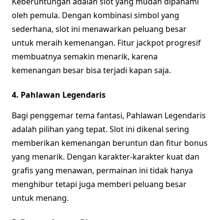
Keberuntungan adalah slot yang mudah dipahami
oleh pemula. Dengan kombinasi simbol yang
sederhana, slot ini menawarkan peluang besar
untuk meraih kemenangan. Fitur jackpot progresif
membuatnya semakin menarik, karena
kemenangan besar bisa terjadi kapan saja.
4.
Pahlawan Legendaris
Bagi penggemar tema fantasi, Pahlawan Legendaris
adalah pilihan yang tepat. Slot ini dikenal sering
memberikan kemenangan beruntun dan fitur bonus
yang menarik. Dengan karakter-karakter kuat dan
grafis yang menawan, permainan ini tidak hanya
menghibur tetapi juga memberi peluang besar
untuk menang.