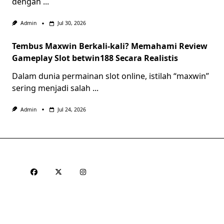
dengan
...
Admin
Jul 30, 2026
Tembus Maxwin Berkali-kali? Memahami Review
Gameplay Slot betwin188 Secara Realistis
Dalam dunia permainan slot online, istilah “maxwin”
sering menjadi salah
...
Admin
Jul 24, 2026