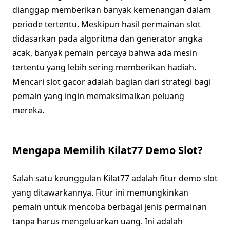
dianggap memberikan banyak kemenangan dalam
periode tertentu. Meskipun hasil permainan slot
didasarkan pada algoritma dan generator angka
acak, banyak pemain percaya bahwa ada mesin
tertentu yang lebih sering memberikan hadiah.
Mencari slot gacor adalah bagian dari strategi bagi
pemain yang ingin memaksimalkan peluang
mereka.
Mengapa Memilih Kilat77 Demo Slot?
Salah satu keunggulan Kilat77 adalah fitur demo slot
yang ditawarkannya. Fitur ini memungkinkan
pemain untuk mencoba berbagai jenis permainan
tanpa harus mengeluarkan uang. Ini adalah