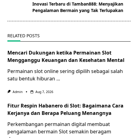
screen-
Inovasi Terbaru di Tamban888: Menyajikan
reader-
Pengalaman Bermain yang Tak Terlupakan
text">Page</span>
RELATED POSTS
Mencari Dukungan ketika Permainan Slot
Mengganggu Keuangan dan Kesehatan Mental
Permainan slot online sering dipilih sebagai salah
satu bentuk hiburan
...
Admin
Aug 7, 2026
Fitur Respin Habanero di Slot: Bagaimana Cara
Kerjanya dan Berapa Peluang Menangnya
Perkembangan permainan digital membuat
pengalaman bermain Slot semakin beragam