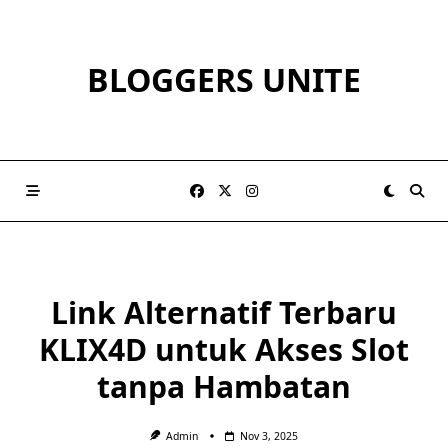
Skip
to
content
BLOGGERS UNITE
Link Alternatif Terbaru
KLIX4D untuk Akses Slot
tanpa Hambatan
Admin
Nov 3, 2025