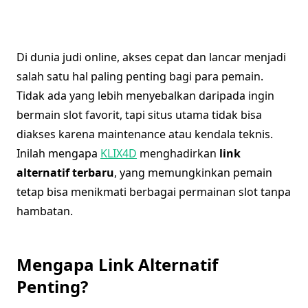
Di dunia judi online, akses cepat dan lancar menjadi
salah satu hal paling penting bagi para pemain.
Tidak ada yang lebih menyebalkan daripada ingin
bermain slot favorit, tapi situs utama tidak bisa
diakses karena maintenance atau kendala teknis.
Inilah mengapa
KLIX4D
menghadirkan
link
alternatif terbaru
, yang memungkinkan pemain
tetap bisa menikmati berbagai permainan slot tanpa
hambatan.
Mengapa Link Alternatif
Penting?