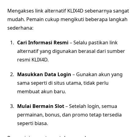
Mengakses link alternatif KLIX4D sebenarnya sangat
mudah. Pemain cukup mengikuti beberapa langkah
sederhana:
Cari Informasi Resmi
– Selalu pastikan link
alternatif yang digunakan berasal dari sumber
resmi KLIX4D.
Masukkan Data Login
– Gunakan akun yang
sama seperti di situs utama, tidak perlu
membuat akun baru.
Mulai Bermain Slot
– Setelah login, semua
permainan, bonus, dan promo tetap tersedia
seperti biasa.