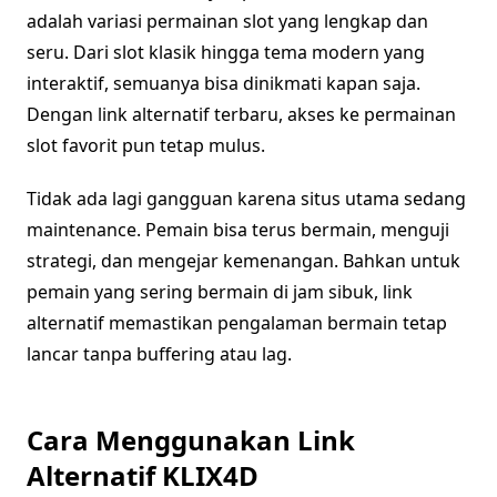
adalah variasi permainan slot yang lengkap dan
seru. Dari slot klasik hingga tema modern yang
interaktif, semuanya bisa dinikmati kapan saja.
Dengan link alternatif terbaru, akses ke permainan
slot favorit pun tetap mulus.
Tidak ada lagi gangguan karena situs utama sedang
maintenance. Pemain bisa terus bermain, menguji
strategi, dan mengejar kemenangan. Bahkan untuk
pemain yang sering bermain di jam sibuk, link
alternatif memastikan pengalaman bermain tetap
lancar tanpa buffering atau lag.
Cara Menggunakan Link
Alternatif KLIX4D